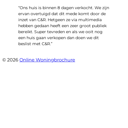
“Ons huis is binnen 8 dagen verkocht. We zijn
ervan overtuigd dat dit mede komt door de
inzet van C&R. Hetgeen ze via multimedia
hebben gedaan heeft een zeer groot publiek
bereikt. Super tevreden en als we ooit nog
een huis gaan verkopen dan doen we dit
beslist met C&R.”
- Angelo Clarijs
© 2026
Online Woningbrochure