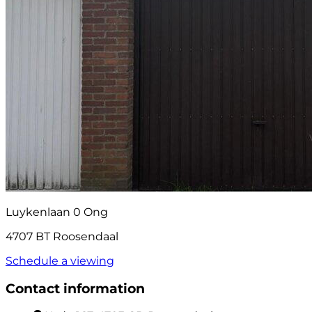
Luykenlaan 0 Ong
4707 BT Roosendaal
Schedule a viewing
Contact information