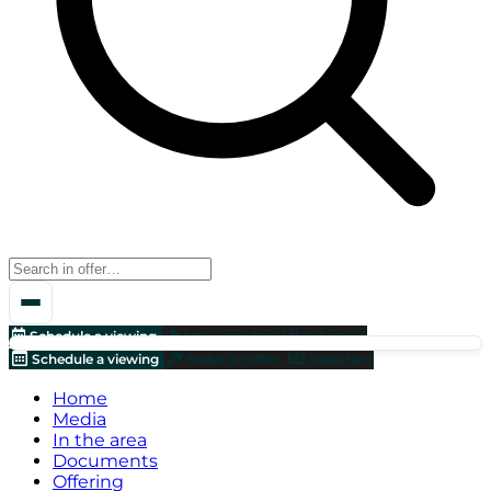
Schedule a viewing
Make an offer!
Valuation
Schedule a viewing
Make an offer!
Valuation
Home
Media
In the area
Documents
Offering