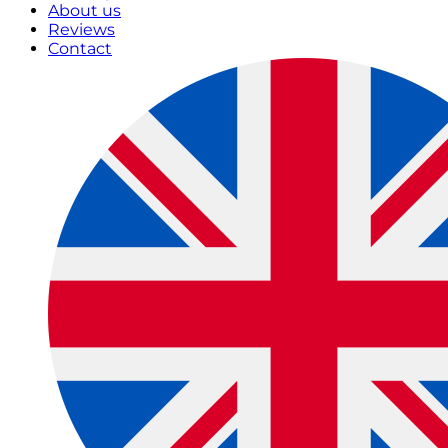
About us
Reviews
Contact