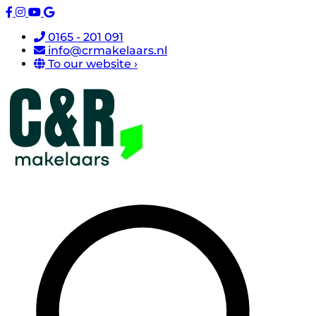
0165 - 201 091
info@crmakelaars.nl
To our website ›