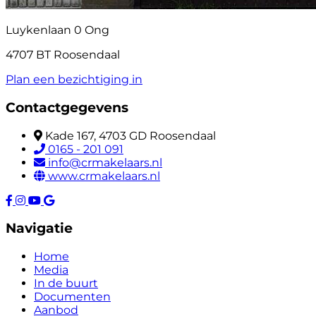
Luykenlaan 0 Ong
4707 BT Roosendaal
Plan een bezichtiging in
Contactgegevens
Kade 167, 4703 GD Roosendaal
0165 - 201 091
info@crmakelaars.nl
www.crmakelaars.nl
Navigatie
Home
Media
In de buurt
Documenten
Aanbod