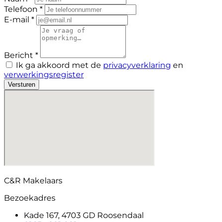
Telefoon *
E-mail *
Bericht *
Ik ga akkoord met de
privacyverklaring
en
verwerkingsregister
Versturen
C&R Makelaars
Bezoekadres
Kade 167, 4703 GD Roosendaal