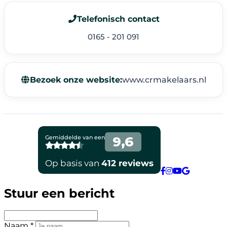
Telefonisch contact
0165 - 201 091
Bezoek onze website:
www.crmakelaars.nl
Stuur een bericht
Naam *