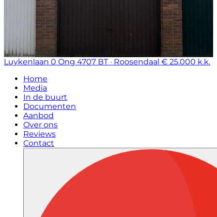
Luykenlaan 0 Ong
4707 BT · Roosendaal
€ 25.000 k.k.
Home
Media
In de buurt
Documenten
Aanbod
Over ons
Reviews
Contact