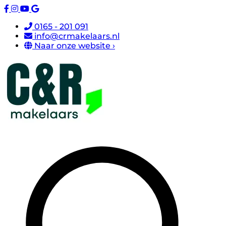
0165 - 201 091
info@crmakelaars.nl
Naar onze website ›