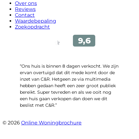
Over ons
Reviews
Contact
Waardebepaling
Zoekopdracht
“Ons huis is binnen 8 dagen verkocht. We zijn
ervan overtuigd dat dit mede komt door de
inzet van C&R. Hetgeen ze via multimedia
hebben gedaan heeft een zeer groot publiek
bereikt. Super tevreden en als we ooit nog
een huis gaan verkopen dan doen we dit
beslist met C&R.”
- Angelo Clarijs
© 2026
Online Woningbrochure