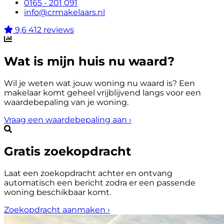
0165 - 201 091
info@crmakelaars.nl
9,6
412 reviews
Wat is mijn huis nu waard?
Wil je weten wat jouw woning nu waard is? Een
makelaar komt geheel vrijblijvend langs voor een
waardebepaling van je woning.
Vraag een waardebepaling aan
›
Gratis zoekopdracht
Laat een zoekopdracht achter en ontvang
automatisch een bericht zodra er een passende
woning beschikbaar komt.
Zoekopdracht aanmaken
›