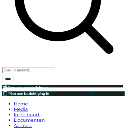
Plan een bezichtiging in
Breng een bod uit!
Waardebepaling
Plan een bezichtiging in
Breng een bod uit!
Waardebepaling
Home
Media
In de buurt
Documenten
Aanbod