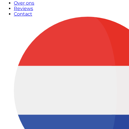
Over ons
Reviews
Contact