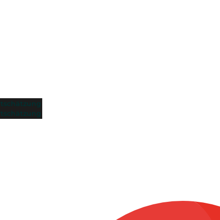
tschätzung
tschätzung