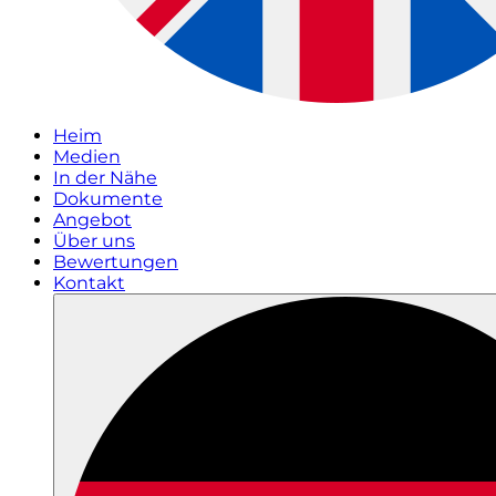
Heim
Medien
In der Nähe
Dokumente
Angebot
Über uns
Bewertungen
Kontakt