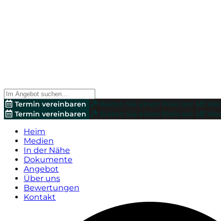
Termin vereinbaren
Bieten Sie einen Preis an!
Wer
Termin vereinbaren
Bieten Sie einen Preis an!
Wer
Heim
Medien
In der Nähe
Dokumente
Angebot
Über uns
Bewertungen
Kontakt