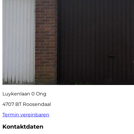
Luykenlaan 0 Ong
4707 BT Roosendaal
Termin vereinbaren
Kontaktdaten