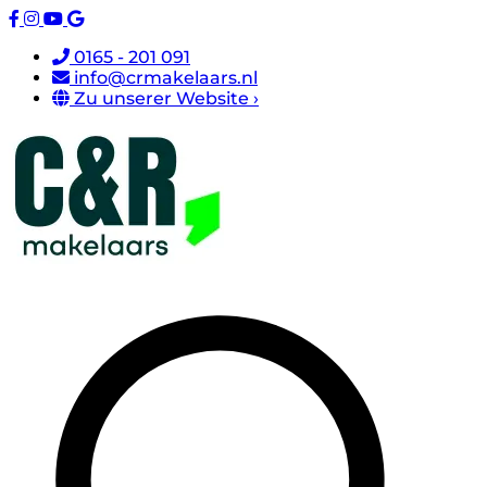
0165 - 201 091
info@crmakelaars.nl
Zu unserer Website ›