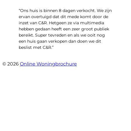
“Ons huis is binnen 8 dagen verkocht. We zijn
ervan overtuigd dat dit mede komt door de
inzet van C&R. Hetgeen ze via multimedia
hebben gedaan heeft een zeer groot publiek
bereikt. Super tevreden en als we ooit nog
een huis gaan verkopen dan doen we dit
beslist met C&R.”
- Angelo Clarijs
© 2026
Online Woningbrochure