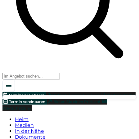
Termin vereinbaren
Bieten Sie einen Preis an!
Wertschätzung
Termin vereinbaren
Bieten Sie einen Preis an!
Wertschätzung
Heim
Medien
In der Nähe
Dokumente