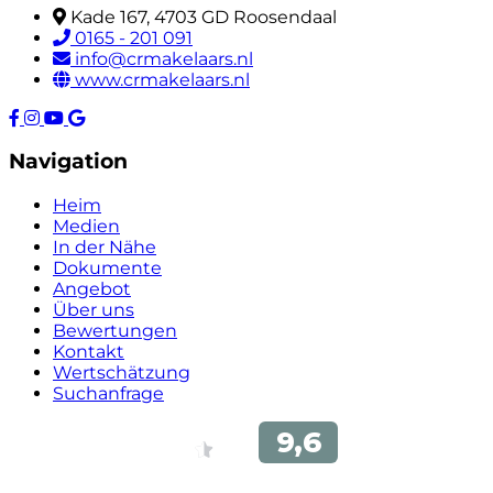
Kade 167, 4703 GD Roosendaal
0165 - 201 091
info@crmakelaars.nl
www.crmakelaars.nl
Navigation
Heim
Medien
In der Nähe
Dokumente
Angebot
Über uns
Bewertungen
Kontakt
Wertschätzung
Suchanfrage