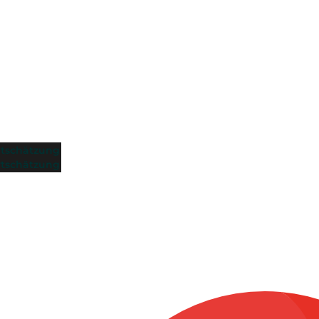
tschätzung
tschätzung