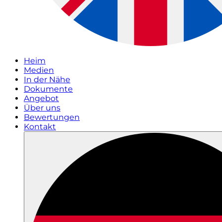
Heim
Medien
In der Nähe
Dokumente
Angebot
Über uns
Bewertungen
Kontakt