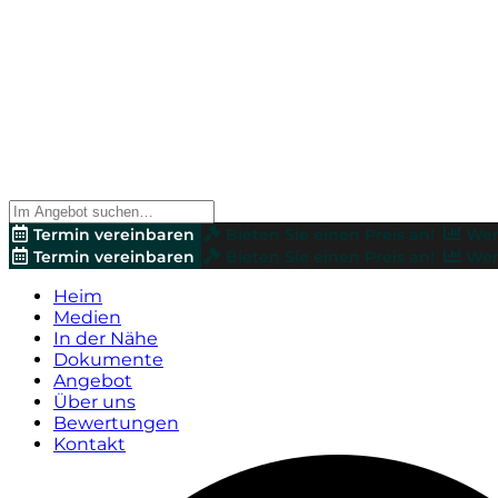
Termin vereinbaren
Bieten Sie einen Preis an!
Wer
Termin vereinbaren
Bieten Sie einen Preis an!
Wer
Heim
Medien
In der Nähe
Dokumente
Angebot
Über uns
Bewertungen
Kontakt